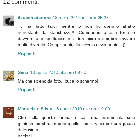
12 commenti:
ilcucchiaiodoro
13 aprile 2010 alle ore 05:23
Tu hai fatto tardi mentre io non ho dormito affatto
nonostante la stanchezza!!! Comunque questa torta è
davvero uno spettacolo e la tua piccina sembra davvero
molto divertita! Complimenti,alla piccola ovviamente :-))
Rispondi
Simo
13 aprile 2010 alle ore 08:00
Ma che splendida foto...buca lo schermo!
Rispondi
Manuela e Silvia
13 aprile 2010 alle ore 10:09
Che bella questa tortina! e con una marmellata così
gustosa..sembra proprio quello che ci vuoleper una pausa
dolcissima!!
bacioni