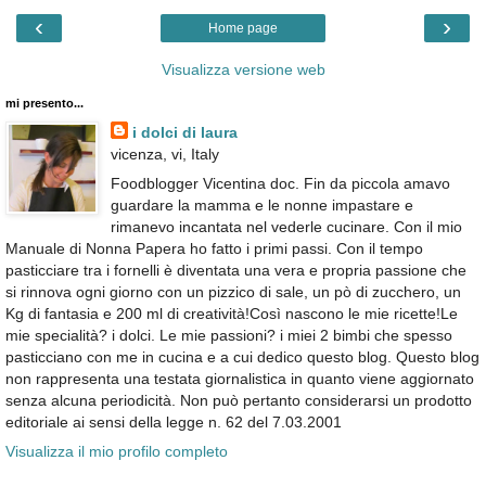
‹
›
Home page
Visualizza versione web
mi presento...
i dolci di laura
vicenza, vi, Italy
Foodblogger Vicentina doc. Fin da piccola amavo
guardare la mamma e le nonne impastare e
rimanevo incantata nel vederle cucinare. Con il mio
Manuale di Nonna Papera ho fatto i primi passi. Con il tempo
pasticciare tra i fornelli è diventata una vera e propria passione che
si rinnova ogni giorno con un pizzico di sale, un pò di zucchero, un
Kg di fantasia e 200 ml di creatività!Così nascono le mie ricette!Le
mie specialità? i dolci. Le mie passioni? i miei 2 bimbi che spesso
pasticciano con me in cucina e a cui dedico questo blog. Questo blog
non rappresenta una testata giornalistica in quanto viene aggiornato
senza alcuna periodicità. Non può pertanto considerarsi un prodotto
editoriale ai sensi della legge n. 62 del 7.03.2001
Visualizza il mio profilo completo