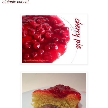
aiutante cuoca!