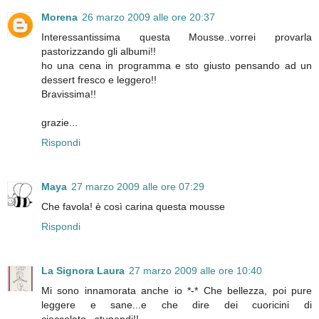
Morena
26 marzo 2009 alle ore 20:37
Interessantissima questa Mousse..vorrei provarla
pastorizzando gli albumi!!
ho una cena in programma e sto giusto pensando ad un
dessert fresco e leggero!!
Bravissima!!
grazie...
Rispondi
Maya
27 marzo 2009 alle ore 07:29
Che favola! è così carina questa mousse
Rispondi
La Signora Laura
27 marzo 2009 alle ore 10:40
Mi sono innamorata anche io *-* Che bellezza, poi pure
leggere e sane...e che dire dei cuoricini di
cioccolato...stupendi!!