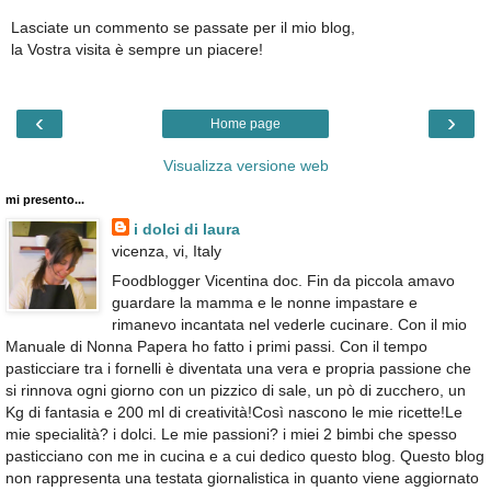
Lasciate un commento se passate per il mio blog,
la Vostra visita è sempre un piacere!
‹
›
Home page
Visualizza versione web
mi presento...
i dolci di laura
vicenza, vi, Italy
Foodblogger Vicentina doc. Fin da piccola amavo
guardare la mamma e le nonne impastare e
rimanevo incantata nel vederle cucinare. Con il mio
Manuale di Nonna Papera ho fatto i primi passi. Con il tempo
pasticciare tra i fornelli è diventata una vera e propria passione che
si rinnova ogni giorno con un pizzico di sale, un pò di zucchero, un
Kg di fantasia e 200 ml di creatività!Così nascono le mie ricette!Le
mie specialità? i dolci. Le mie passioni? i miei 2 bimbi che spesso
pasticciano con me in cucina e a cui dedico questo blog. Questo blog
non rappresenta una testata giornalistica in quanto viene aggiornato