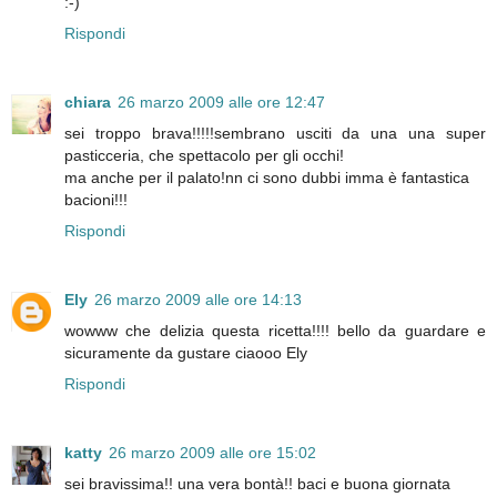
:-)
Rispondi
chiara
26 marzo 2009 alle ore 12:47
sei troppo brava!!!!!sembrano usciti da una una super
pasticceria, che spettacolo per gli occhi!
ma anche per il palato!nn ci sono dubbi imma è fantastica
bacioni!!!
Rispondi
Ely
26 marzo 2009 alle ore 14:13
wowww che delizia questa ricetta!!!! bello da guardare e
sicuramente da gustare ciaooo Ely
Rispondi
katty
26 marzo 2009 alle ore 15:02
sei bravissima!! una vera bontà!! baci e buona giornata