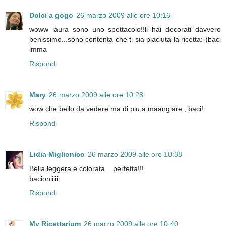
Dolci a gogo
26 marzo 2009 alle ore 10:16
woww laura sono uno spettacolo!!li hai decorati davvero
benissimo...sono contenta che ti sia piaciuta la ricetta:-)baci
imma
Rispondi
Mary
26 marzo 2009 alle ore 10:28
wow che bello da vedere ma di piu a maangiare , baci!
Rispondi
Lidia Miglionico
26 marzo 2009 alle ore 10:38
Bella leggera e colorata....perfetta!!!
bacioniiiiii
Rispondi
My Ricettarium
26 marzo 2009 alle ore 10:40