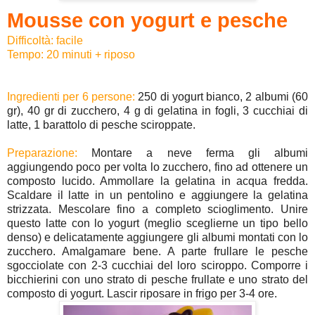
Mousse con yogurt e pesche
Difficoltà: facile
Tempo: 20 minuti + riposo
Ingredienti per 6 persone:
250 di yogurt bianco, 2 albumi (60
gr), 40 gr di zucchero, 4 g di gelatina in fogli, 3 cucchiai di
latte, 1 barattolo di pesche sciroppate.
Preparazione:
Montare a neve ferma gli albumi
aggiungendo poco per volta lo zucchero, fino ad ottenere un
composto lucido. Ammollare la gelatina in acqua fredda.
Scaldare il latte in un pentolino e aggiungere la gelatina
strizzata. Mescolare fino a completo scioglimento. Unire
questo latte con lo yogurt (meglio sceglierne un tipo bello
denso) e delicatamente aggiungere gli albumi montati con lo
zucchero. Amalgamare bene. A parte frullare le pesche
sgocciolate con 2-3 cucchiai del loro sciroppo. Comporre i
bicchierini con uno strato di pesche frullate e uno strato del
composto di yogurt. Lascir riposare in frigo per 3-4 ore.