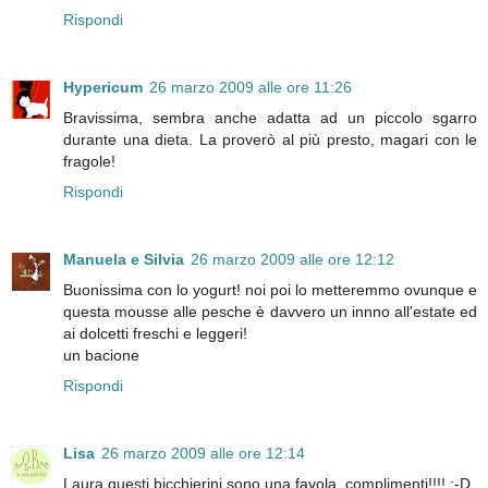
Rispondi
Hypericum
26 marzo 2009 alle ore 11:26
Bravissima, sembra anche adatta ad un piccolo sgarro
durante una dieta. La proverò al più presto, magari con le
fragole!
Rispondi
Manuela e Silvia
26 marzo 2009 alle ore 12:12
Buonissima con lo yogurt! noi poi lo metteremmo ovunque e
questa mousse alle pesche è davvero un innno all'estate ed
ai dolcetti freschi e leggeri!
un bacione
Rispondi
Lisa
26 marzo 2009 alle ore 12:14
Laura questi bicchierini sono una favola, complimenti!!!! :-D